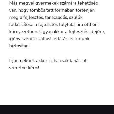
Más megyei gyermekek számára lehetőség
van, hogy tömbösített formában történjen
meg a fejlesztés, tanácsadás, szülők
felkészítése a fejlesztés folytatására otthoni
környezetben. Ugyanakkor a fejlesztés idejére,
igény szerint szállást, ellátást is tudunk
biztosítani.
Írjon nekünk akkor is, ha csak tanácsot
szeretne kérni!