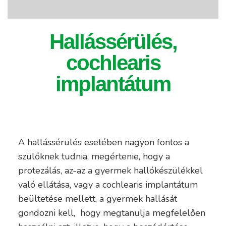
Hallássérülés,
cochlearis
implantátum
A hallássérülés esetében nagyon fontos a
szülőknek tudnia, megértenie, hogy a
protezálás, az-az a gyermek hallókészülékkel
való ellátása, vagy a cochlearis implantátum
beültetése mellett, a gyermek hallását
gondozni kell, hogy megtanulja megfelelően