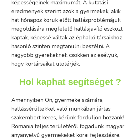
képességeinek maximumát. A kutatási
eredmények szerint azok a gyermekek, akik
hat hónapos koruk előtt hallásproblémájuk
megoldására megfelelő hallásjavító eszközt
kaptak, képessé váltak az éphalló társaikhoz
hasonló szinten megtanulni beszélni. A
nagyobb gyerekeknek csökken az esélyük,
hogy kortársaikat utolérjék.
Hol kaphat segítséget ?
Amennyiben Ön, gyermeke számára,
hallássérültekkel való munkában jártas
szakembert keres, kérünk forduljon hozzánk!
Románia teljes területéről fogadunk magyar
anyanyelvű gyermekeket korai fejlesztésre.