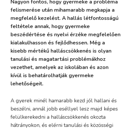
Nagyon fontos, hogy gyermeke a probléma
felismerése után mihamarabb megkapja a
megfelelő kezelést.
A hallás létfontosságú
feltétele annak, hogy gyermeke
beszédértése és nyelvi érzéke megfelelően
kialakulhasson és fejlődhessen. Még a
kisebb mértékű halláscsökkenés is olyan
tanulási és magatartási problémákhoz
vezethet, amelyek az iskolában és azon
kívül is behatárolhatják gyermeke
lehetőségeit.
A gyerek minél hamarabb kezd jól hallani és
beszélni, annál jobb eséllyel lesz majd képes
felülkerekedni a halláscsökkenés okozta
hátrányokon, és elérni tanulási és közösségi